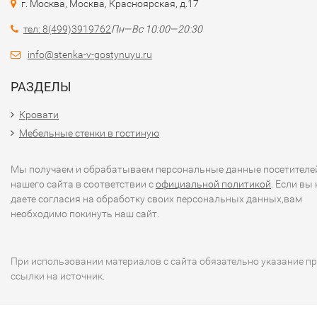
г. Москва, Москва, Красноярская, д.17
тел: 8(499)3919762
Пн—Вс 10:00—20:30
info@stenka-v-gostynuyu.ru
РАЗДЕЛЫ
Кровати
Мебельные стенки в гостиную
Мы получаем и обрабатываем персональные данные посетителе
нашего сайта в соответствии с
официальной политикой
. Если вы 
даете согласия на обработку своих персональных данных,вам
необходимо покинуть наш сайт.
При использовании материалов с сайта обязательно указание п
ссылки на источник.