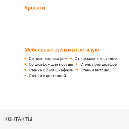
Кровати
Мебельные стенки в гостиную
С книжным шкафом
С письменным столом
Со шкафом для посуды
Стенка без шкафов
Стенка с 2-мя шкафами
Стенки витрины
Стенки с доставкой
КОНТАКТЫ